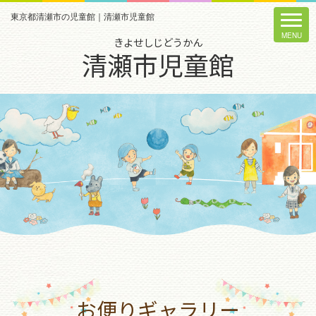
東京都清瀬市の児童館｜清瀬市児童館
きよせしじどうかん
清瀬市児童館
お便りギャラリー