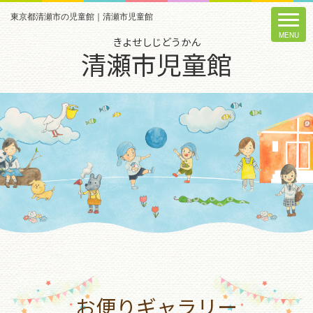
東京都清瀬市の児童館｜清瀬市児童館
きよせしじどうかん
清瀬市児童館
お便りギャラリー