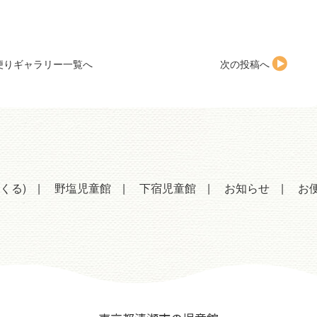
便りギャラリー一覧へ
次の投稿へ
くる)
野塩児童館
下宿児童館
お知らせ
お