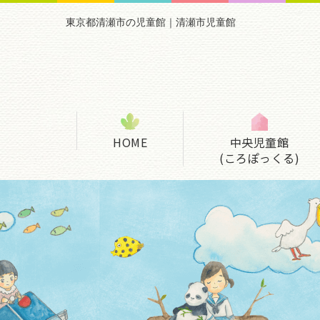
東京都清瀬市の児童館｜清瀬市児童館
HOME
中央児童館
(ころぽっくる)