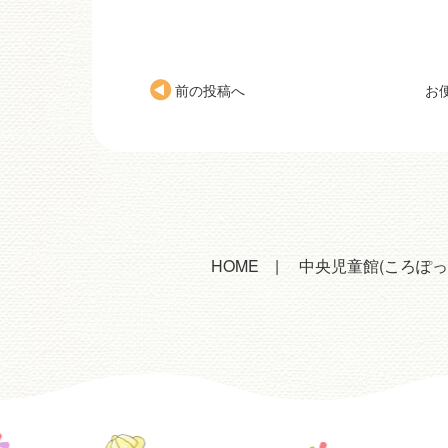
前の投稿へ
お
HOME
中央児童館(ころぽっ