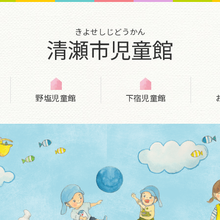
きよせしじどうかん
清瀬市児童館
野塩児童館
下宿児童館