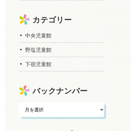
カテゴリー
中央児童館
野塩児童館
下宿児童館
バックナンバー