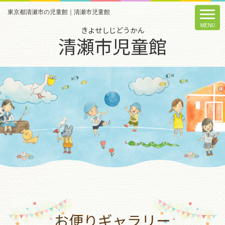
東京都清瀬市の児童館｜清瀬市児童館
きよせしじどうかん
清瀬市児童館
お便りギャラリー