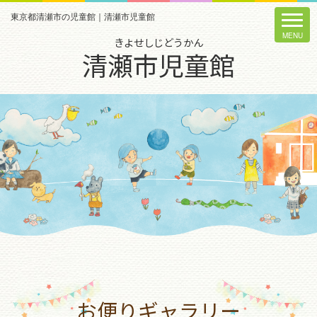
東京都清瀬市の児童館｜清瀬市児童館
きよせしじどうかん
清瀬市児童館
お便りギャラリー