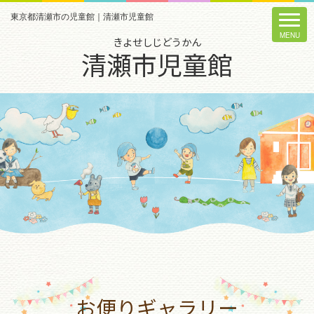
東京都清瀬市の児童館｜清瀬市児童館
きよせしじどうかん
清瀬市児童館
お便りギャラリー