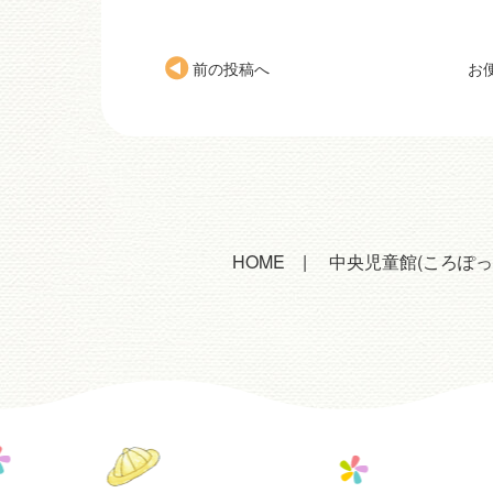
前の投稿へ
お
HOME
中央児童館(ころぽっ