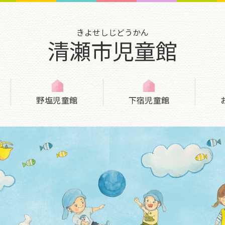
きよせしじどうかん
清瀬市児童館
野塩児童館
下宿児童館