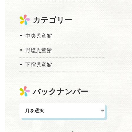
カテゴリー
中央児童館
野塩児童館
下宿児童館
バックナンバー