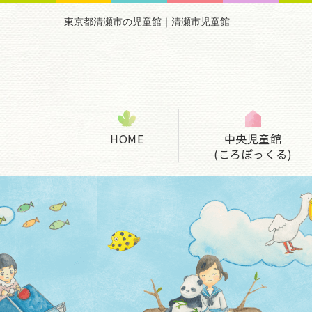
東京都清瀬市の児童館｜清瀬市児童館
HOME
中央児童館
(ころぽっくる)