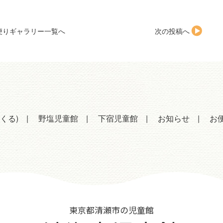
便りギャラリー一覧へ
次の投稿へ
くる)
野塩児童館
下宿児童館
お知らせ
お
東京都清瀬市の児童館