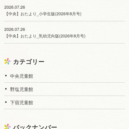
2026.07.26
【中央】おたより_小学生版(2026年8月号)
2026.07.26
【中央】おたより_乳幼児向版(2026年8月号)
カテゴリー
中央児童館
野塩児童館
下宿児童館
バックナンバー