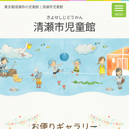
東京都清瀬市の児童館｜清瀬市児童館
きよせしじどうかん
清瀬市児童館
お便りギャラリー