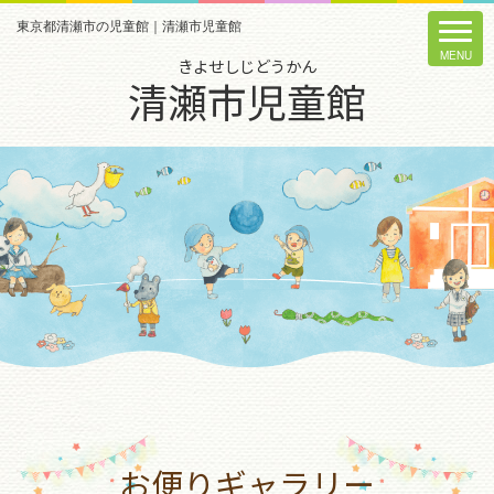
東京都清瀬市の児童館｜清瀬市児童館
きよせしじどうかん
清瀬市児童館
お便りギャラリー