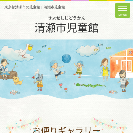
東京都清瀬市の児童館｜清瀬市児童館
きよせしじどうかん
清瀬市児童館
お便りギャラリー