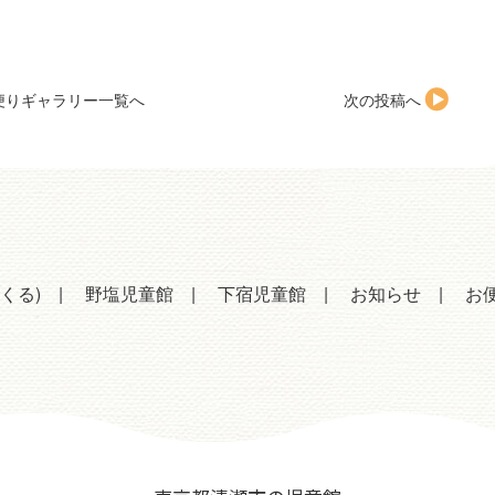
便りギャラリー一覧へ
次の投稿へ
くる)
野塩児童館
下宿児童館
お知らせ
お