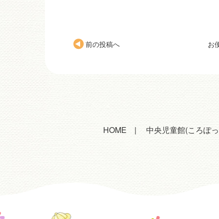
前の投稿へ
お
HOME
中央児童館(ころぽっ