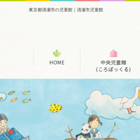
東京都清瀬市の児童館｜清瀬市児童館
HOME
中央児童館
(ころぽっくる)