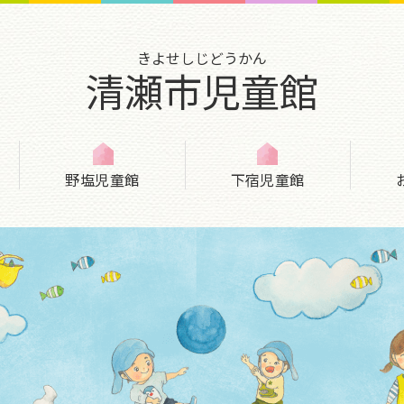
きよせしじどうかん
清瀬市児童館
野塩児童館
下宿児童館