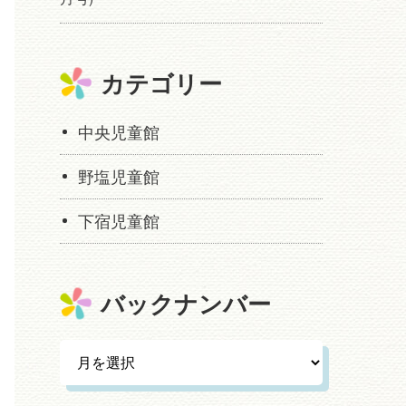
カテゴリー
中央児童館
野塩児童館
下宿児童館
バックナンバー