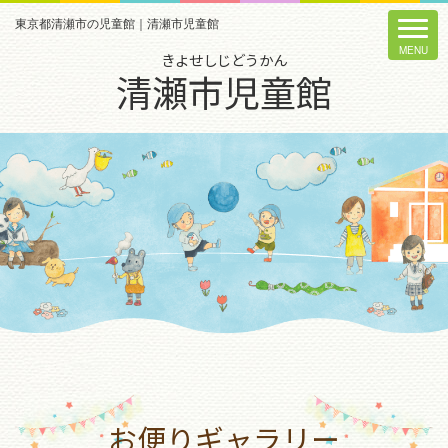
東京都清瀬市の児童館｜清瀬市児童館
きよせしじどうかん
清瀬市児童館
お便りギャラリー