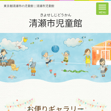
東京都清瀬市の児童館｜清瀬市児童館
きよせしじどうかん
清瀬市児童館
お便りギャラリー