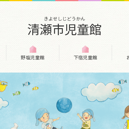
きよせしじどうかん
清瀬市児童館
野塩児童館
下宿児童館