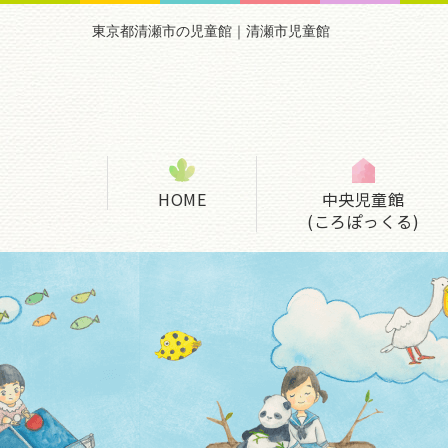
東京都清瀬市の児童館｜清瀬市児童館
HOME
中央児童館
(ころぽっくる)