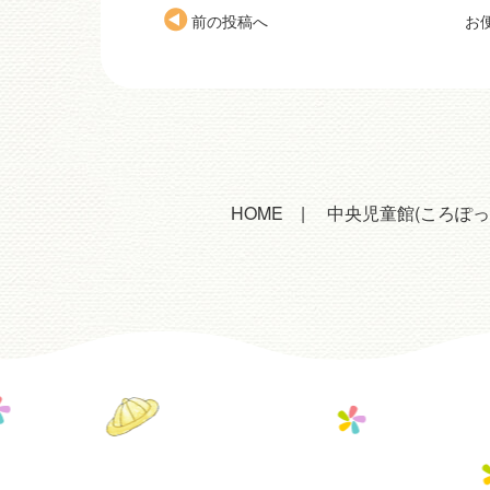
前の投稿へ
お
HOME
中央児童館(ころぽっ