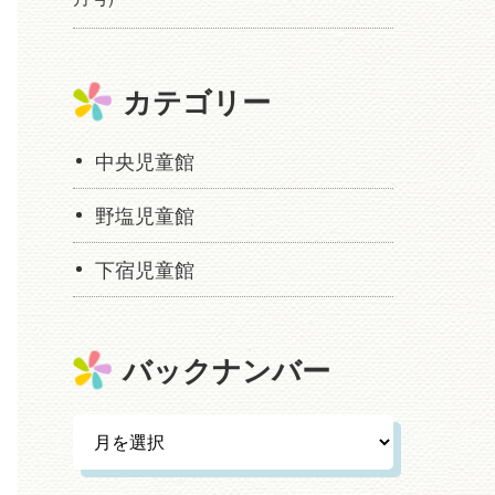
カテゴリー
中央児童館
野塩児童館
下宿児童館
バックナンバー