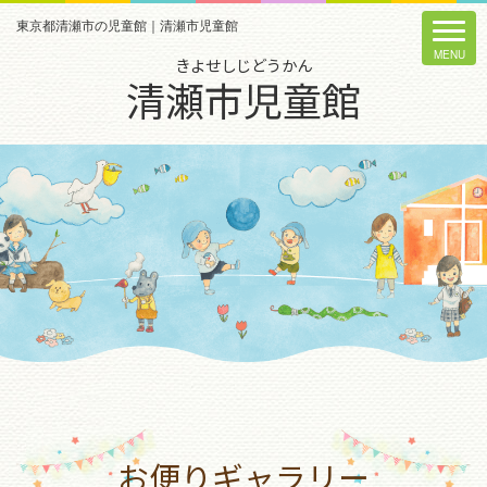
東京都清瀬市の児童館｜清瀬市児童館
きよせしじどうかん
清瀬市児童館
お便りギャラリー