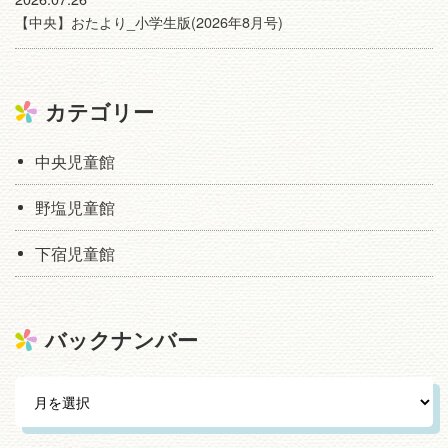
【中央】おたより_小学生版(2026年8月号)
カテゴリー
中央児童館
野塩児童館
下宿児童館
バックナンバー