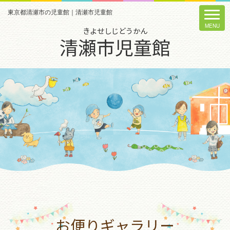
東京都清瀬市の児童館｜清瀬市児童館
きよせしじどうかん
清瀬市児童館
お便りギャラリー