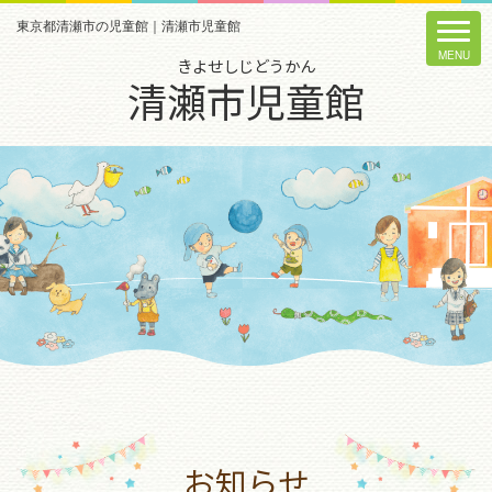
東京都清瀬市の児童館｜清瀬市児童館
きよせしじどうかん
清瀬市児童館
お知らせ