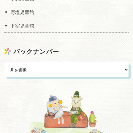
野塩児童館
下宿児童館
バックナンバー