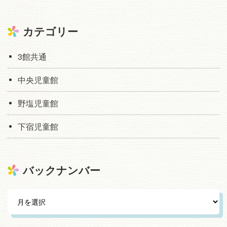
カテゴリー
3館共通
中央児童館
野塩児童館
下宿児童館
バックナンバー