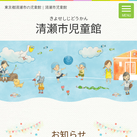
東京都清瀬市の児童館｜清瀬市児童館
きよせしじどうかん
清瀬市児童館
お知らせ