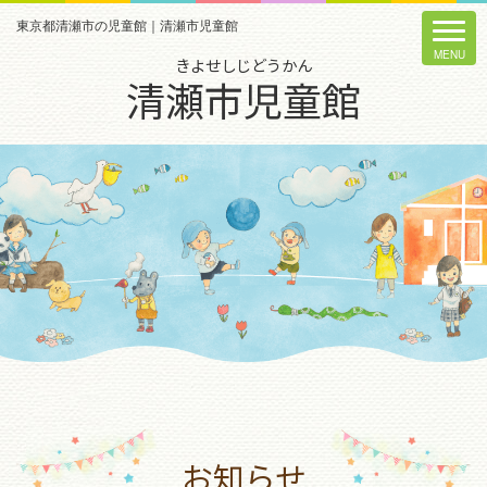
東京都清瀬市の児童館｜清瀬市児童館
きよせしじどうかん
清瀬市児童館
お知らせ