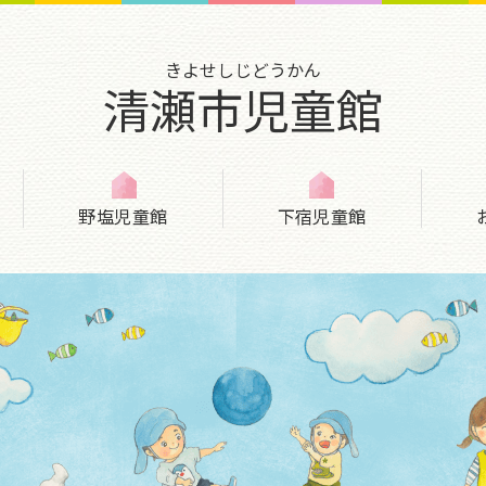
きよせしじどうかん
清瀬市児童館
野塩児童館
下宿児童館