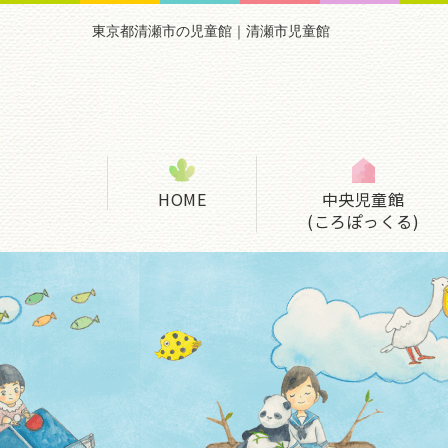
東京都清瀬市の児童館｜清瀬市児童館
HOME
中央児童館
(ころぽっくる)