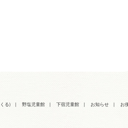
くる)
野塩児童館
下宿児童館
お知らせ
お