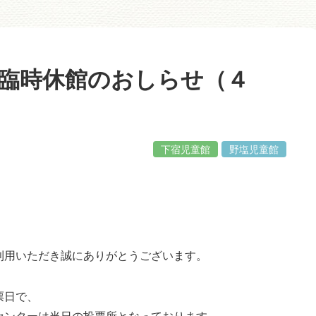
臨時休館のおしらせ（４
下宿児童館
野塩児童館
利用いただき誠にありがとうございます。
票日で、
センターは当日の投票所となっております。