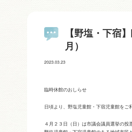
【野塩・下宿】
月）
2023.03.23
臨時休館のおしらせ
日頃より、野塩児童館・下宿児童館をご
４月２３日（日）は市議会議員選挙の投
野塩児童館・下宿児童館のある地域市民