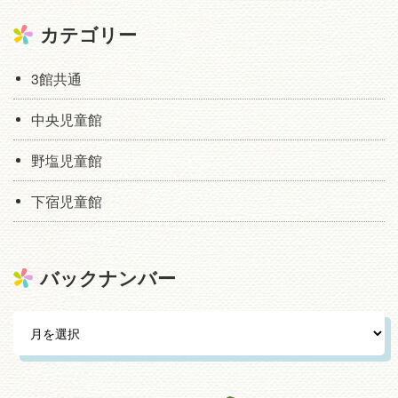
カテゴリー
3館共通
中央児童館
野塩児童館
下宿児童館
バックナンバー