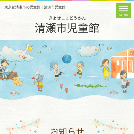
東京都清瀬市の児童館｜清瀬市児童館
きよせしじどうかん
清瀬市児童館
お知らせ