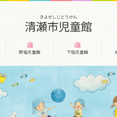
きよせしじどうかん
清瀬市児童館
野塩児童館
下宿児童館