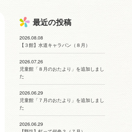
最近の投稿
2026.08.08
【３館】水道キャラバン（８月）
2026.07.26
児童館「８月のおたより」を追加しまし
た
2026.06.29
児童館「７月のおたより」を追加しまし
た
2026.06.29
【野塩】虹って何色？（７月）