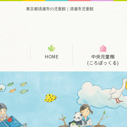
東京都清瀬市の児童館｜清瀬市児童館
HOME
中央児童館
(ころぽっくる)