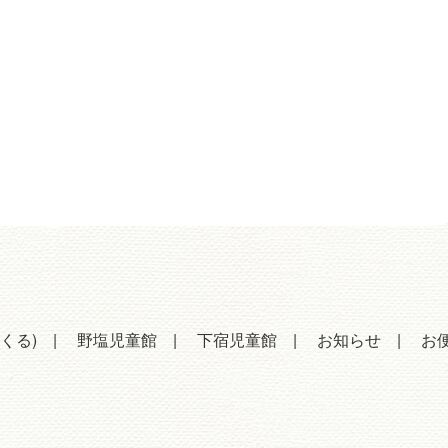
くる)
野塩児童館
下宿児童館
お知らせ
お