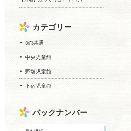
カテゴリー
3館共通
中央児童館
野塩児童館
下宿児童館
バックナンバー