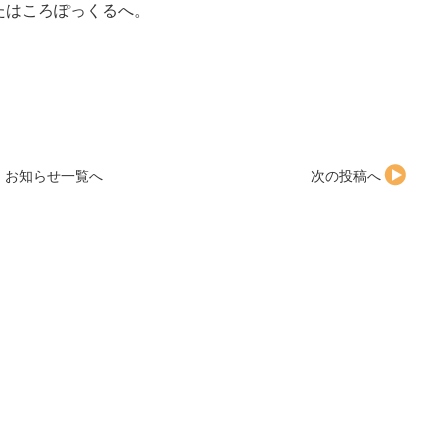
たはころぽっくるへ。
。
お知らせ一覧へ
次の投稿へ