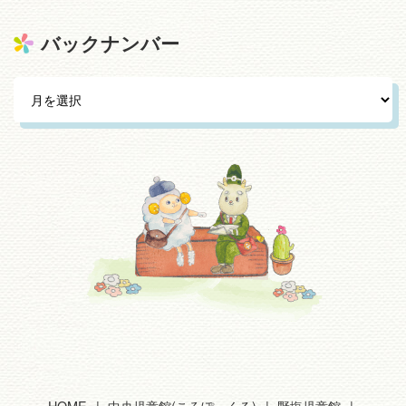
バックナンバー
HOME
中央児童館(ころぽっくる)
野塩児童館