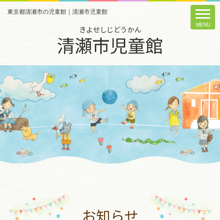
東京都清瀬市の児童館｜清瀬市児童館
きよせしじどうかん
清瀬市児童館
お知らせ